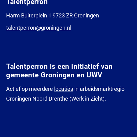
Talentperron
Harm Buiterplein 1 9723 ZR Groningen
talentperron@groningen.nl
Talentperron is een initiatief van
gemeente Groningen en UWV
Actief op meerdere
locaties
in arbeidsmarktregio
Groningen Noord Drenthe (Werk in Zicht).