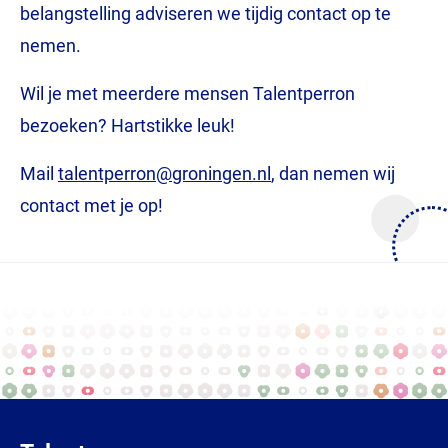
belangstelling adviseren we tijdig contact op te
nemen.
Wil je met meerdere mensen Talentperron
bezoeken? Hartstikke leuk!
Mail
talentperron@groningen.nl
, dan nemen wij
contact met je op!